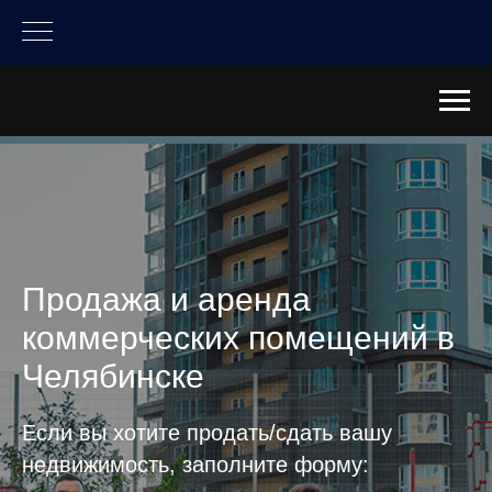
Продажа и аренда
коммерческих помещений в
Челябинске
Если вы хотите продать/сдать вашу
недвижимость, заполните форму: