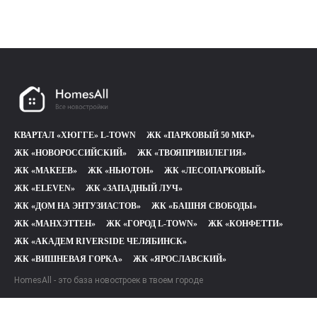
КВАРТАЛ «ХЮГГЕ» L-TOWN
ЖК «ПАРКОВЫЙ 50 МКР»
ЖК «НОВОРОССИЙСКИЙ»
ЖК «ТВОЯПРИВИЛЕГИЯ»
ЖК «МАКЕЕВ»
ЖК «НЬЮТОН»
ЖК «ЛЕСОПАРКОВЫЙ»
ЖК «ELEVEN»
ЖК «ЗАПАДНЫЙ ЛУЧ»
ЖК «ДОМ НА ЭНТУЗИАСТОВ»
ЖК «БАШНЯ СВОБОДЫ»
ЖК «МАНХЭТТЕН»
ЖК «ГОРОД L-TOWN»
ЖК «КОНФЕТТИ»
ЖК «АКАДЕМ RIVERSIDE ЧЕЛЯБИНСК»
ЖК «ВИШНЕВАЯ ГОРКА»
ЖК «ЯРОСЛАВСКИЙ»
HomesAll - это база новостроек в твоем городе