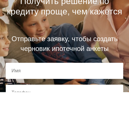
Получить решение по
кредиту проще, чем кажется
Отправьте заявку, чтобы создать
черновик ипотечной анкеты
Отправить