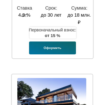
Ставка
Срок:
Сумма:
4.3 %
до 30 лет
до 18 млн.
от:
₽
Первоначальный взнос:
от 15 %
Оформить