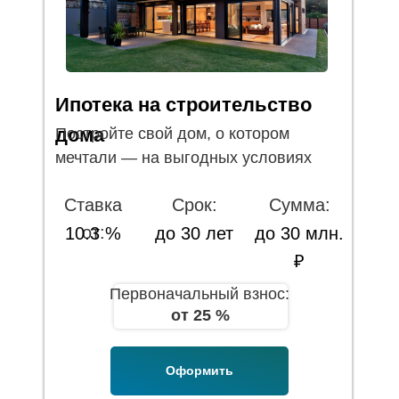
Ипотека на строительство
дома
Постройте свой дом, о котором
мечтали — на выгодных условиях
Ставка
Срок:
Сумма:
от:
10.3 %
до 30 лет
до 30 млн.
₽
Первоначальный взнос:
от 25 %
Оформить