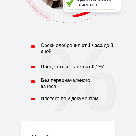
клиентов
%
Сроки одобрения от
1 часа
до 3
дней
Процентная ставка от
0
,1%
*
Без
первоначального
взноса
Ипотека по
2
документам