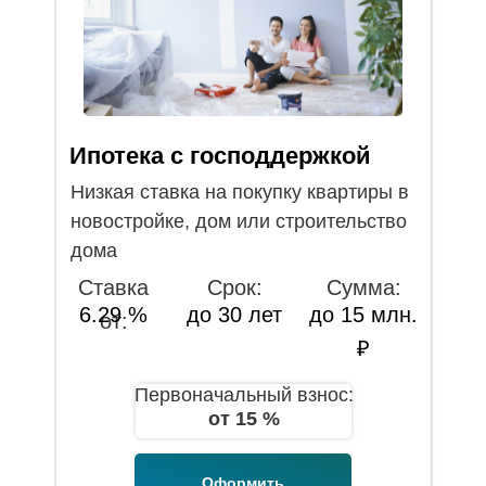
Ипотека с господдержкой
Низкая ставка на покупку квартиры в
новостройке, дом или строительство
дома
Ставка
Срок:
Сумма:
6.29 %
до 30 лет
до 15 млн.
от:
₽
Первоначальный взнос:
от 15 %
Оформить