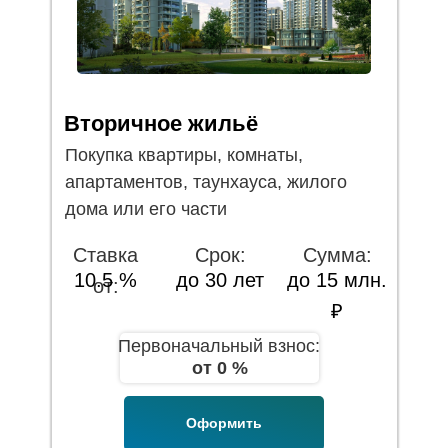
Вторичное жильё
Покупка квартиры, комнаты,
апартаментов, таунхауса, жилого
дома или его части
Ставка
Срок:
Сумма:
10.5 %
до 30 лет
до 15 млн.
от:
₽
Первоначальный взнос:
от 0 %
Оформить