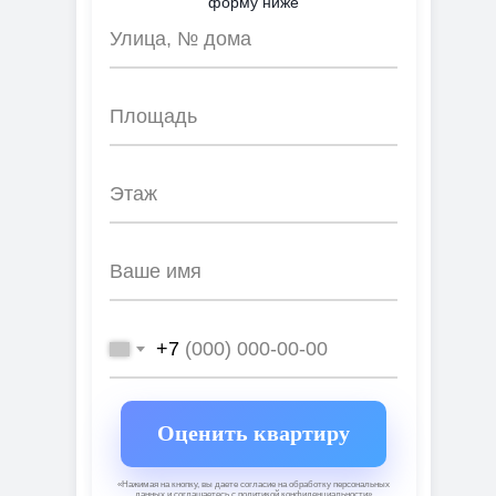
форму ниже
+7
Оценить квартиру
«Нажимая на кнопку, вы даете согласие на обработку персональных
данных и соглашаетесь c политикой конфиденциальности»