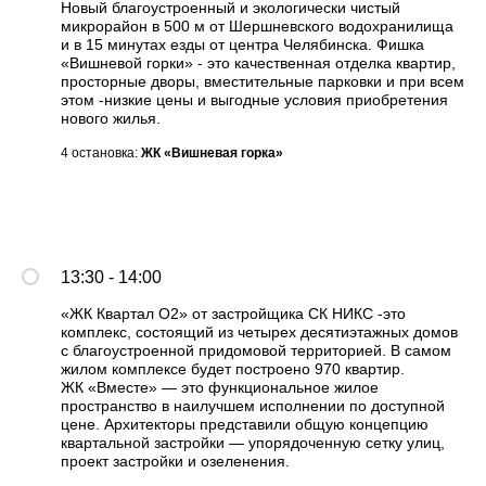
Новый благоустроенный и экологически чистый
микрорайон в 500 м от Шершневского водохранилища
и в 15 минутах езды от центра Челябинска. Фишка
«Вишневой горки» - это качественная отделка квартир,
просторные дворы, вместительные парковки и при всем
этом -низкие цены и выгодные условия приобретения
нового жилья.
4 остановка:
ЖК «
Вишневая горка
»
13:30 - 14:00
«ЖК Квартал О2» от застройщика СК НИКС -это
комплекс, состоящий из четырех десятиэтажных домов
с благоустроенной придомовой территорией. В самом
жилом комплексе будет построено 970 квартир.
ЖК «Вместе» — это функциональное жилое
пространство в наилучшем исполнении по доступной
цене. Архитекторы представили общую концепцию
квартальной застройки — упорядоченную сетку улиц,
проект застройки и озеленения.