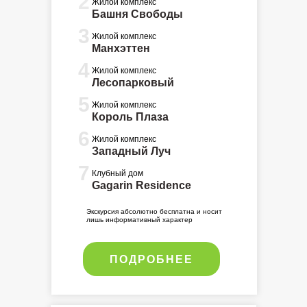
2
Жилой комплекс
Башня Свободы
3
Жилой комплекс
Манхэттен
4
Жилой комплекс
Лесопарковый
5
Жилой комплекс
Король Плаза
6
Жилой комплекс
Западный Луч
7
Клубный дом
Gagarin Residence
Экскурсия абсолютно бесплатна и носит
лишь информативный характер
ПОДРОБНЕЕ