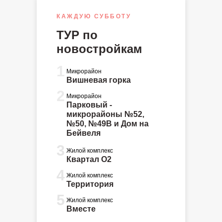
КАЖДУЮ СУББОТУ
ТУР по
новостройкам
1
Микрорайон
Вишневая горка
2
Микрорайон
Парковый -
микрорайоны №52,
№50, №49В и Дом на
Бейвеля
3
Жилой комплекс
Квартал О2
4
Жилой комплекс
Территория
5
Жилой комплекс
Вместе