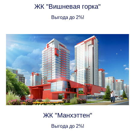
ЖК "Вишневая горка"
Выгода до 2%!
ЖК "Манхэттен"
Выгода до 2%!