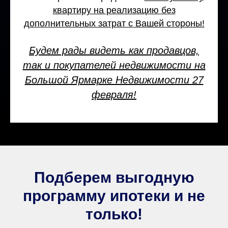
квартиру на реализацию без
дополнительных затрат с Вашей стороны!
Будем рады видеть как продавцов,
так и покупателей недвижимости на
Большой Ярмарке Недвижимости 27
февраля!
Подберем выгодную
программу ипотеки и не
только!