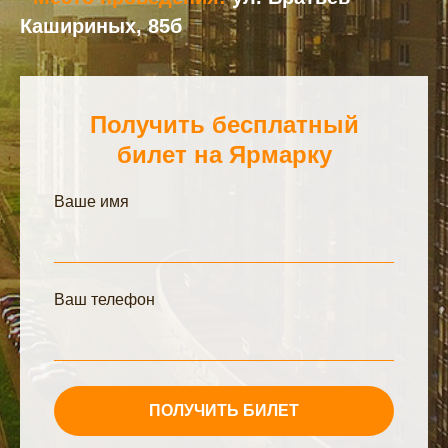
Кашириных, 85б
Получить бесплатный
билет на Ярмарку
Ваше имя
Ваш телефон
ПОЛУЧИТЬ БИЛЕТ