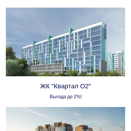
ЖК "Квартал О2"
Выгода до 2%!