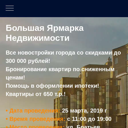
Большая Ярмарка
Недвижимости
Все новостройки города со скидками до
300 000 рублей!
Бронирование квартир по сниженным
ценам!
Помощь в оформлении ипотеки!
Квартиры
от 650 т.р.!
• Дата проведения:
25 марта, 2019 г
• Время проведения:
с 11:00 до 19:00
• Место проведения:
ул. Братьев