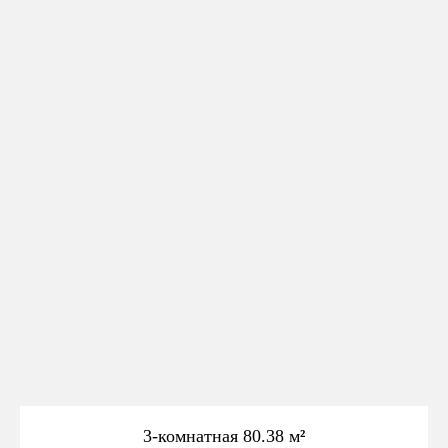
3-комнатная 80.38 м
²