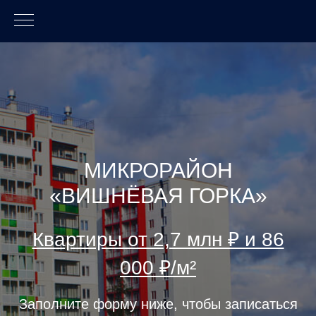
МИКРОРАЙОН
«ВИШНЁВАЯ ГОРКА»
Квартиры от 2,7 млн ₽ и 86
000 ₽/м²
Заполните форму ниже, чтобы записаться