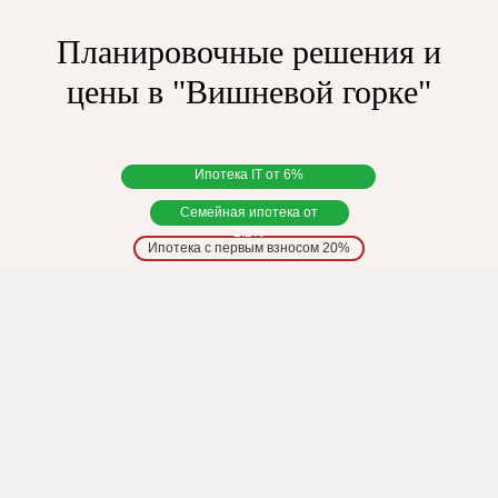
Планировочные решения и
цены в "Вишневой горке"
Ипотека IT от 6%
Семейная ипотека от
2.2%
Ипотека с первым взносом 20%