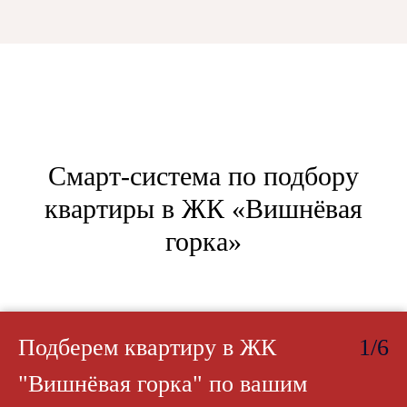
Смарт-система по подбору
квартиры в ЖК «Вишнёвая
горка»
Подберем квартиру в ЖК
1/6
"Вишнёвая горка" по вашим